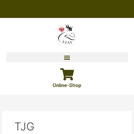
Zum
Inhalt
springen
Online-Shop
TJG