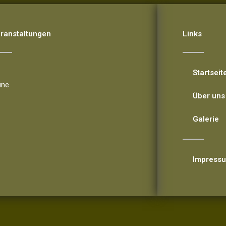
ranstaltungen
Links
ranstaltungen
Startseit
ine
Über uns
Galerie
Impress