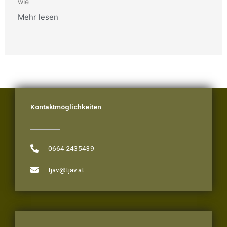
wie
Mehr lesen
Kontaktmöglichkeiten
0664 2435439
tjav@tjav.at