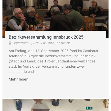
Bezirksversammlung Innsbruck 2025
September 12, 2025
Info
,
Innsbruck
•
Am Freitag, den 12. September 2025 fand im Gasthaus
Adelshof in Birgitz die Bezirksversammlung Innsbruck
(Stadt und Land) des Tiroler Jagdaufseherverbandes
statt. Im Vorfeld der Versammlung fanden zwei
spannende und
Mehr lesen