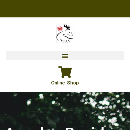
Zum
Inhalt
springen
Online-Shop