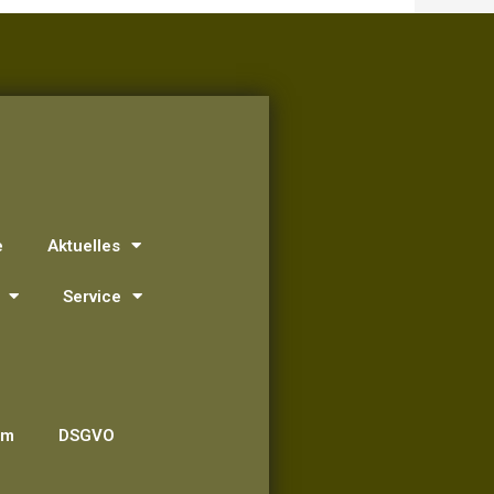
e
Aktuelles
Service
um
DSGVO