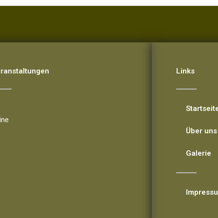
ranstaltungen
Links
ranstaltungen
Startseit
ine
Über uns
Galerie
Impress