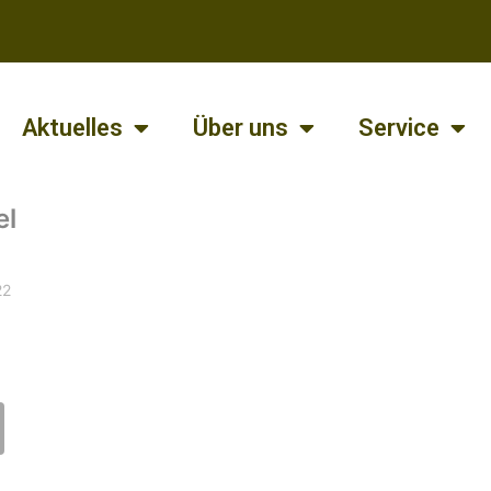
Aktuelles
Über uns
Service
el
22