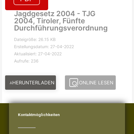
Jagdgesetz 2004 - TJG
2004, Tiroler, Fünfte
Durchführungsverordnung
Dateigröße: 26.15 KB
Erstellungsdatum: 27-04-2022
Aktualisiert: 27-04-2022
Aufrufe: 236
HERUNTERLADEN
ONLINE LESEN
Kontaktmöglichkeiten