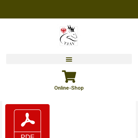
Zum
Inhalt
springen
Online-Shop