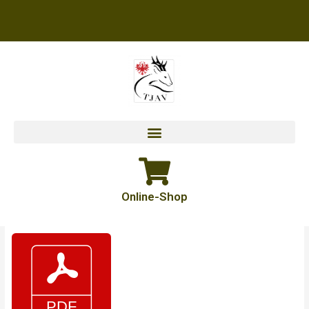
Zum
Inhalt
springen
Online-Shop