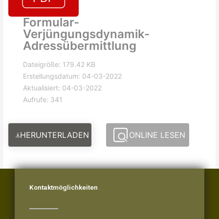
Formular-
Verjüngungsdynamik-
Adressübermittlung
Dateigröße: 179.42 KB
Erstellungsdatum: 04-03-2022
Aktualisiert: 04-03-2022
Aufrufe: 341
HERUNTERLADEN
ONLINE LESEN
Kontaktmöglichkeiten