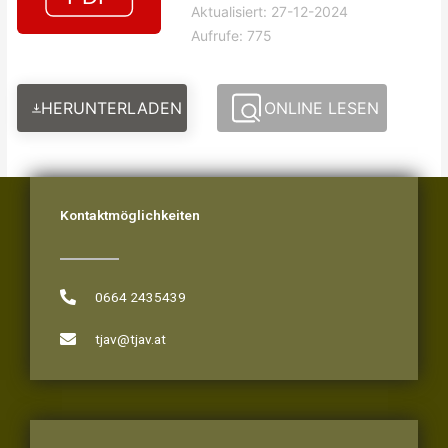
Aktualisiert: 27-12-2024
Aufrufe: 775
HERUNTERLADEN
ONLINE LESEN
Kontaktmöglichkeiten
0664 2435439
tjav@tjav.at