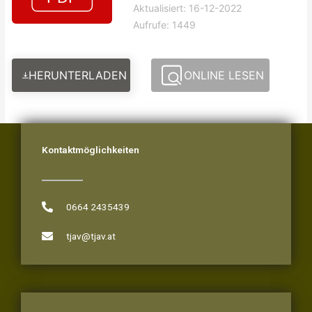
Aktualisiert: 16-12-2022
Aufrufe: 1449
HERUNTERLADEN
ONLINE LESEN
Kontaktmöglichkeiten
0664 2435439
tjav@tjav.at