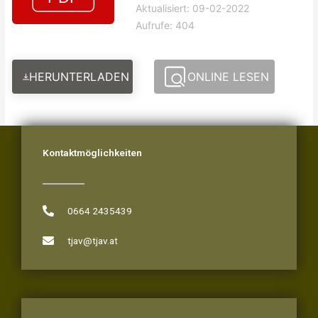
Aktualisiert: 09-02-2022
Aufrufe: 404
HERUNTERLADEN
ONLINE LESEN
Kontaktmöglichkeiten
0664 2435439
tjav@tjav.at