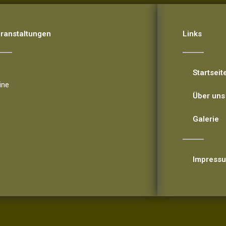
ranstaltungen
Links
ranstaltungen
Startseit
ine
Über uns
Galerie
Impress