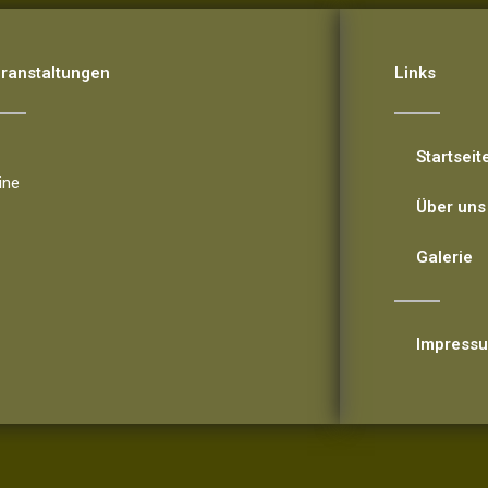
ranstaltungen
Links
ranstaltungen
Startseit
ine
Über uns
Galerie
Impress