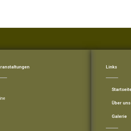
ranstaltungen
Links
eranstaltungen
Startseit
ine
Über uns
Galerie