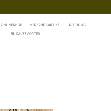
ONLINESHOP
VERBANDSARTIKEL
KLEIDUNG
EINKAUFSVORTEIL
Preisspanne: